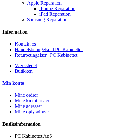
Apple Reparation
iPhone Reparation
iPad Reparation
Samsung Reparation
Information
Kontakt os
Handelsbetingelser | PC Kabinettet
Returbetingelser | PC Kabinettet
Værkstedet
Butikken
Min konto
Mine ordrer
Mine kreditnotaer
Mine adresser
Mine oplysninger
Butiksinformation
PC Kabinettet ApS