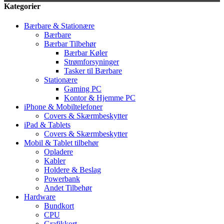
Kategorier
Bærbare & Stationære
Bærbare
Bærbar Tilbehør
Bærbar Køler
Strømforsyninger
Tasker til Bærbare
Stationære
Gaming PC
Kontor & Hjemme PC
iPhone & Mobiltelefoner
Covers & Skærmbeskytter
iPad & Tablets
Covers & Skærmbeskytter
Mobil & Tablet tilbehør
Opladere
Kabler
Holdere & Beslag
Powerbank
Andet Tilbehør
Hardware
Bundkort
CPU
Grafikkort