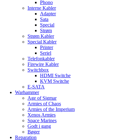
Phono
Interne Kabler
Adapter
Sata
Special
Strøm
Strøm Kabler
Special Kabler
Printer
Seriel
Telefonkabler
Firewire Kabler
Switchbox
HDMI Switche
KVM Switche
E-SATA
Warhammer
Age of Sigmar
Armies of Chaos
Armies of the Imperium
Xenos Armies
Space Marines
Godt i gang
Bøger
Reparation