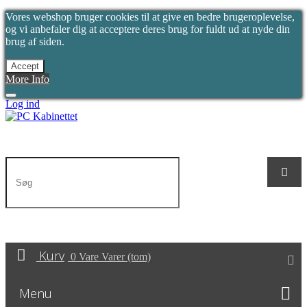
Vores webshop bruger cookies til at give en bedre brugeroplevelse,
og vi anbefaler dig at acceptere deres brug for fuldt ud at nyde din
brug af siden.
Accept
More Info
Log ind
Kurv
0
Vare
Varer
(tom)
Menu