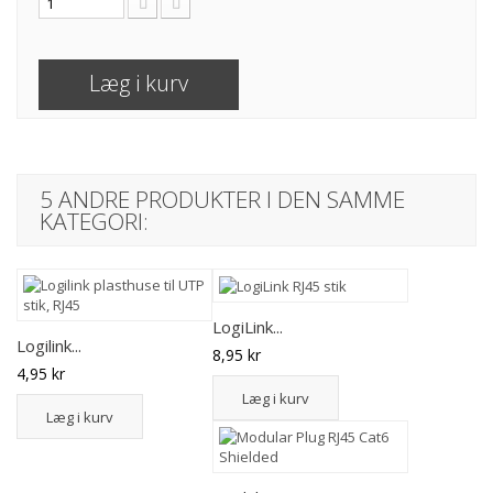
Læg i kurv
5 ANDRE PRODUKTER I DEN SAMME
KATEGORI:
LogiLink...
Logilink...
8,95 kr
4,95 kr
Læg i kurv
Læg i kurv