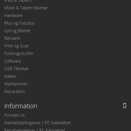
iPad & Tablets
Mobil & Tablet tilbehør
Hardware
Mus og Tastatur
Lyd og Billede
Netværk
Print og Scan
Forbrugsstoffer
Software
USB Tilbehør
Kabler
Warhammer
Reparation
Information
Kontakt os
Handelsbetingelser | PC Kabinettet
Returbetingelser | PC Kabinettet