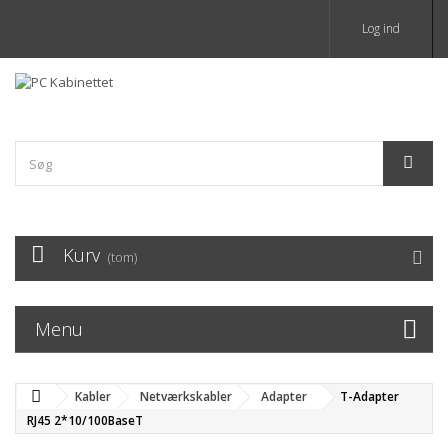
Log ind
Kurv
(tom)
Menu
Kabler
Netværkskabler
Adapter
T-Adapter
RJ45 2*10/100BaseT