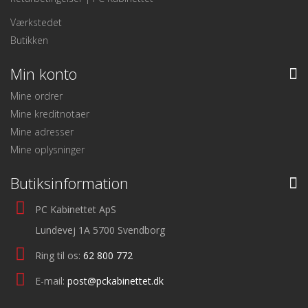
Værkstedet
Butikken
Min konto
Mine ordrer
Mine kreditnotaer
Mine adresser
Mine oplysninger
Butiksinformation
PC Kabinettet ApS
Lundevej 1A 5700 Svendborg
Ring til os:
62 800 772
E-mail:
post@pckabinettet.dk