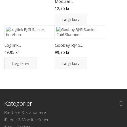
Modular...
12,95 kr
Læg i kurv
Logilink...
Goobay RJ45...
49,95 kr
99,95 kr
Læg i kurv
Læg i kurv
Kategorier
Bærbare & Stationære
iPhone & Mobiltelefoner