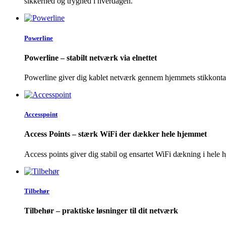
sikkerhed og tryghed i hverdagen.
Powerline
Powerline – stabilt netværk via elnettet
Powerline giver dig kablet netværk gennem hjemmets stikkontakt
Accesspoint
Access Points – stærk WiFi der dækker hele hjemmet
Access points giver dig stabil og ensartet WiFi d
æ
kning i hele 
Tilbehør
Tilbehør – praktiske løsninger til dit netværk