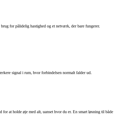
 brug for pålidelig hastighed og et netværk, der bare fungerer.
æ
rkere signal i rum, hvor forbindelsen normalt falder ud.
 for at holde øje med alt, uanset hvor du er. En smart løsning til både