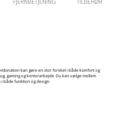
FJERNBETJENING
TILBEHØR
ombination kan gøre en stor forskel i både komfort og
 brug, gaming og kontorarbejde. Du kan vælge mellem
i både funktion og design.