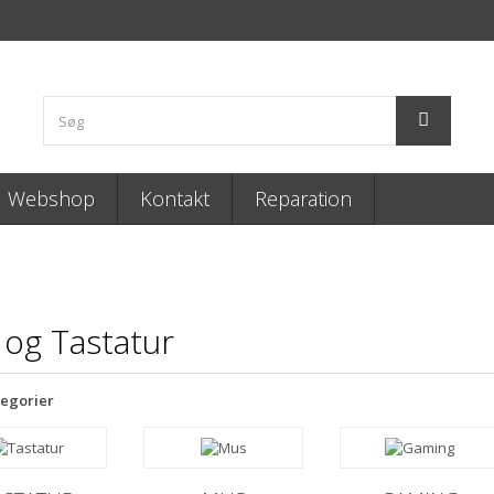
Webshop
Kontakt
Reparation
og Tastatur
egorier