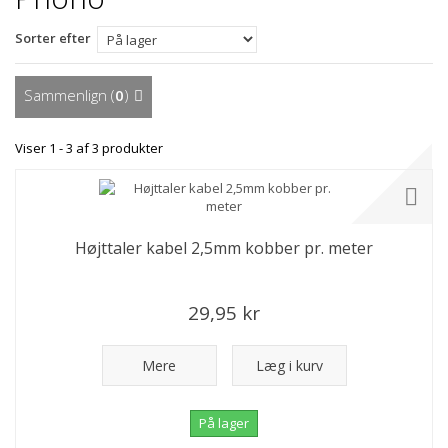
Sorter efter
Sammenlign (
0
)
Viser 1 - 3 af 3 produkter
Højttaler kabel 2,5mm kobber pr. meter
29,95 kr
Mere
Læg i kurv
På lager