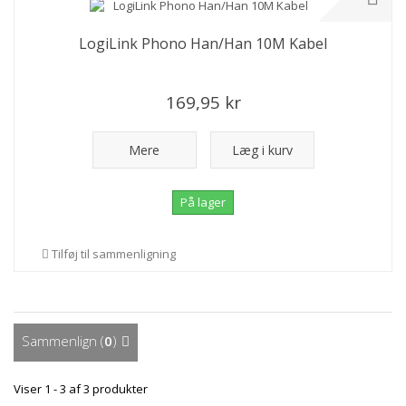
LogiLink Phono Han/Han 10M Kabel
169,95 kr
Mere
Læg i kurv
På lager
Tilføj til sammenligning
Sammenlign (
0
)
Viser 1 - 3 af 3 produkter