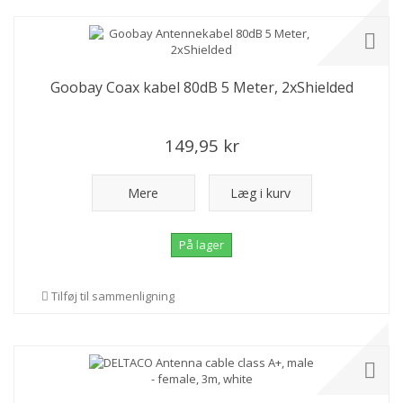
Goobay Coax kabel 80dB 5 Meter, 2xShielded
149,95 kr
Mere
Læg i kurv
På lager
Tilføj til sammenligning