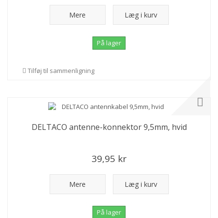
Mere
Læg i kurv
På lager
Tilføj til sammenligning
DELTACO antenne-konnektor 9,5mm, hvid
39,95 kr
Mere
Læg i kurv
På lager