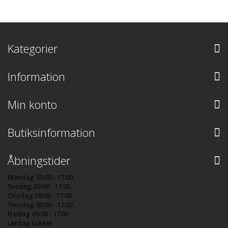
Kategorier
Information
Min konto
Butiksinformation
Åbningstider
Mandag: 09:00 - 17:00
Tirsdag: 09:00 - 17:00
Onsdag: 09:00 - 17:00
Torsdag: 09:00 - 17:00
Fredag: 09:00 - 17:00
Lørdag: Lukket