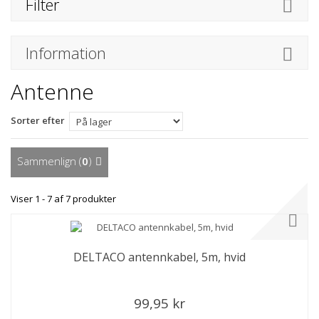
Filter
Information
Antenne
Sorter efter
Sammenlign (
0
)
Viser 1 - 7 af 7 produkter
DELTACO antennkabel, 5m, hvid
99,95 kr