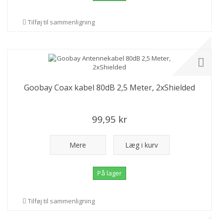
Tilføj til sammenligning
Goobay Coax kabel 80dB 2,5 Meter, 2xShielded
99,95 kr
Mere
Læg i kurv
På lager
Tilføj til sammenligning