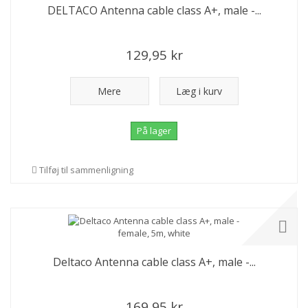
DELTACO Antenna cable class A+, male -...
129,95 kr
Mere
Læg i kurv
På lager
Tilføj til sammenligning
Deltaco Antenna cable class A+, male -...
169,95 kr