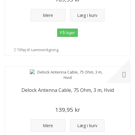
Mere
Læg i kurv
På lager
Tilføj til sammenligning
Delock Antenna Cable, 75 Ohm, 3 m, Hvid
139,95 kr
Mere
Læg i kurv