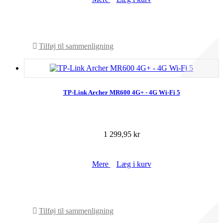
På lager
Tilføj til sammenligning
TP-Link Archer MR600 4G+ - 4G Wi-Fi 5
1 299,95 kr
Mere
Læg i kurv
På lager
Tilføj til sammenligning