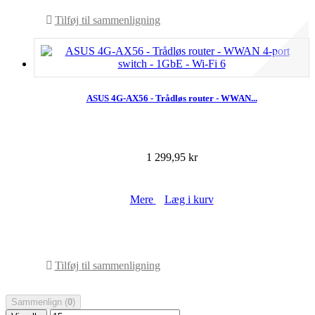
Tilføj til sammenligning
ASUS 4G-AX56 - Trådløs router - WWAN...
1 299,95 kr
Mere
Læg i kurv
På lager
Tilføj til sammenligning
Sammenlign (
0
)