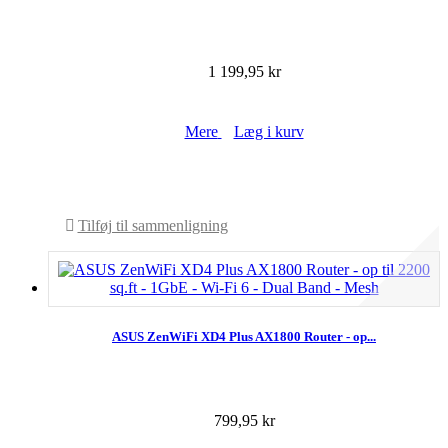
1 199,95 kr
Mere
Læg i kurv
På lager
Tilføj til sammenligning
ASUS ZenWiFi XD4 Plus AX1800 Router - op...
799,95 kr