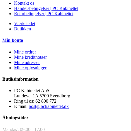
Kontakt os
Handelsbetingelser | PC Kabinettet
Returbetingelser | PC Kabinettet
Værkstedet
Butikken
Min konto
Mine ordrer
Mine kreditnotaer
Mine adresser
Mine oplysninger
Butiksinformation
PC Kabinettet ApS
Lundevej 1A 5700 Svendborg
Ring til os:
62 800 772
E-mail:
post@pckabinettet.dk
Åbningstider
Mandag: 09:00 - 17:00