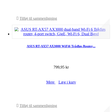
På lager
Tilføj til sammenligning
ASUS RT-AX57 AX3000 WiFi6 Trådløs Router,...
799,95 kr
Mere
Læg i kurv
På lager
Tilføj til sammenligning