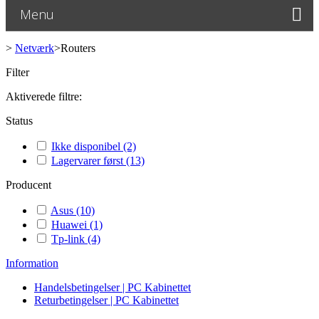
Menu
>
Netværk
>
Routers
Filter
Aktiverede filtre:
Status
Ikke disponibel
(2)
Lagervarer først
(13)
Producent
Asus
(10)
Huawei
(1)
Tp-link
(4)
Information
Handelsbetingelser | PC Kabinettet
Returbetingelser | PC Kabinettet