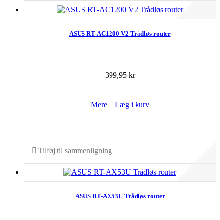
ASUS RT-AC1200 V2 Trådløs router
399,95 kr
Mere
Læg i kurv
På lager
Tilføj til sammenligning
ASUS RT-AX53U Trådløs router