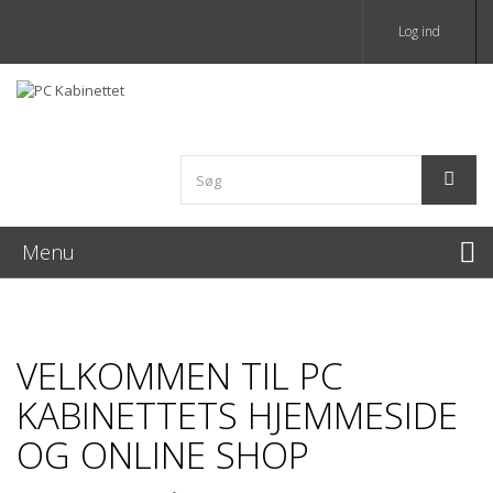
Log ind
Menu
VELKOMMEN TIL PC
KABINETTETS HJEMMESIDE
OG ONLINE SHOP