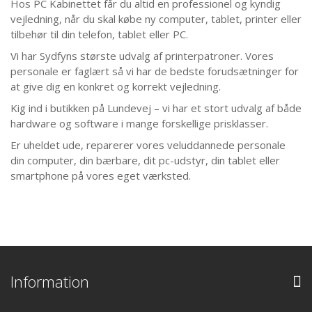
Hos PC Kabinettet får du altid en professionel og kyndig
vejledning, når du skal købe ny computer, tablet, printer eller
tilbehør til din telefon, tablet eller PC.
Vi har Sydfyns største udvalg af printerpatroner. Vores
personale er faglært så vi har de bedste forudsætninger for
at give dig en konkret og korrekt vejledning.
Kig ind i butikken på Lundevej – vi har et stort udvalg af både
hardware og software i mange forskellige prisklasser.
Er uheldet ude, reparerer vores veluddannede personale
din computer, din bærbare, dit pc-udstyr, din tablet eller
smartphone på vores eget værksted.
Information