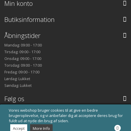
Min konto
Butiksinformation
Åbningstider
Mandag: 09:00 - 17:00
Tirsdag: 09:00 - 17:00
Onsdag: 09:00 - 17:00
Torsdag: 09:00 - 17:00
Fredag: 09:00 - 17:00
Lørdag: Lukket
Søndag: Lukket
Følg os
Vores webshop bruger cookies til at give en bedre
brugeroplevelse, og vi anbefaler dig at acceptere deres brug for
fuldt ud at nyde din brug af siden.
Accept
More Info