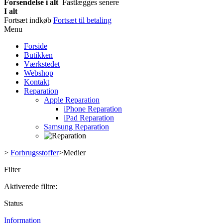
Forsendelse i alt
Fastlægges senere
I alt
Fortsæt indkøb
Fortsæt til betaling
Menu
Forside
Butikken
Værkstedet
Webshop
Kontakt
Reparation
Apple Reparation
iPhone Reparation
iPad Reparation
Samsung Reparation
>
Forbrugsstoffer
>
Medier
Filter
Aktiverede filtre:
Status
Information