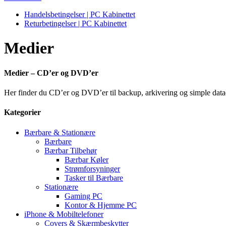
Handelsbetingelser | PC Kabinettet
Returbetingelser | PC Kabinettet
Medier
Medier – CD’er og DVD’er
Her finder du CD’er og DVD’er til backup, arkivering og simple dat
Kategorier
Bærbare & Stationære
Bærbare
Bærbar Tilbehør
Bærbar Køler
Strømforsyninger
Tasker til Bærbare
Stationære
Gaming PC
Kontor & Hjemme PC
iPhone & Mobiltelefoner
Covers & Skærmbeskytter