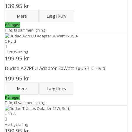
139,95 kr
Mere
Læg i kurv
På lager
Tilføj til sammenligning
Hurtigvisning
199,95 kr
Dudao A27PEU Adapter 30Watt 1xUSB-C Hvid
199,95 kr
Mere
Læg i kurv
På lager
Tilføj til sammenligning
Hurtigvisning
199,95 kr