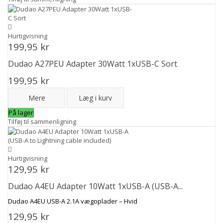
Hurtigvisning
199,95 kr
Dudao A27PEU Adapter 30Watt 1xUSB-C Sort
199,95 kr
Mere
Læg i kurv
På lager
Tilføj til sammenligning
Hurtigvisning
129,95 kr
Dudao A4EU Adapter 10Watt 1xUSB-A (USB-A...
Dudao A4EU USB-A 2.1A vægoplader – Hvid
129,95 kr