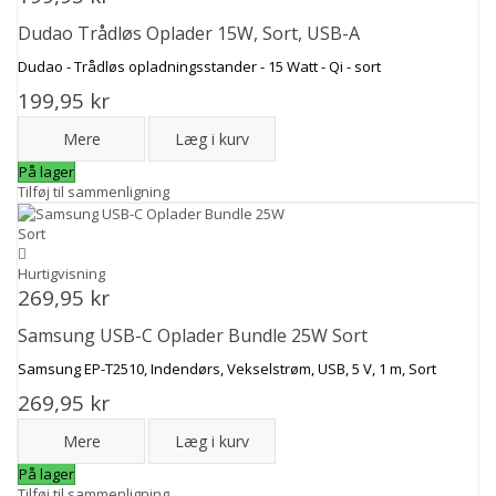
Dudao Trådløs Oplader 15W, Sort, USB-A
Dudao - Trådløs opladningsstander - 15 Watt - Qi - sort
199,95 kr
Mere
Læg i kurv
På lager
Tilføj til sammenligning
Hurtigvisning
269,95 kr
Samsung USB-C Oplader Bundle 25W Sort
Samsung EP-T2510, Indendørs, Vekselstrøm, USB, 5 V, 1 m, Sort
269,95 kr
Mere
Læg i kurv
På lager
Tilføj til sammenligning