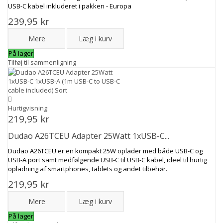
USB-C kabel inkluderet i pakken - Europa
239,95 kr
Mere
Læg i kurv
På lager
Tilføj til sammenligning
Hurtigvisning
219,95 kr
Dudao A26TCEU Adapter 25Watt 1xUSB-C...
Dudao A26TCEU er en kompakt 25W oplader med både USB-C og
USB-A port samt medfølgende USB-C til USB-C kabel, ideel til hurtig
opladning af smartphones, tablets og andet tilbehør.
219,95 kr
Mere
Læg i kurv
På lager