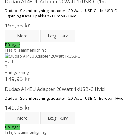
Dudao A14EUL Adapter 20Watt 1xUSB-C (1m...
Dudao - Strømforsyningsadapter - 20 Watt - USB-C - 1m USB-C til
Lightning Kabel i pakken - Europa - Hvid
199,95 kr
Mere
Læg i kurv
På lager
Tilføj til sammenligning
Hurtigvisning
149,95 kr
Dudao A14EU Adapter 20Watt 1xUSB-C Hvid
Dudao - Strømforsyningsadapter - 20 Watt - USB-C - Europa - Hvid
149,95 kr
Mere
Læg i kurv
På lager
Tilføj til sammenligning