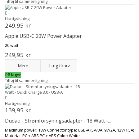
Tilføj til sammenligning
Hurtigvisning
249,95 kr
Apple USB-C 20W Power Adapter
20 watt
249,95 kr
Mere
Læg i kurv
På lager
Tilføj til sammenligning
Hurtigvisning
139,95 kr
Dudao - Strømforsyningsadapter - 18 Watt -...
Maximum power: 18W Connector type: USB-A (5V/3A, 9V/2A, 12V/1.5A)
Material: PC + ABS PC + ABS Color: White