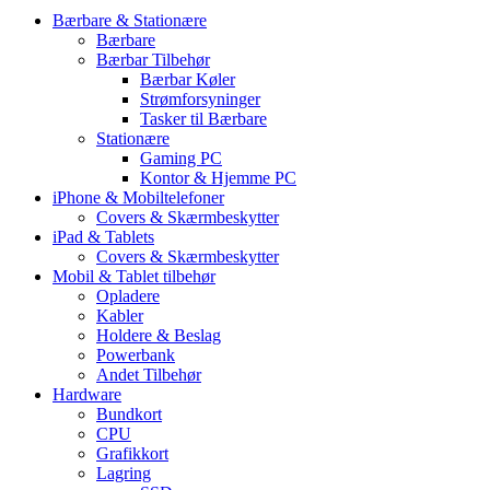
Bærbare & Stationære
Bærbare
Bærbar Tilbehør
Bærbar Køler
Strømforsyninger
Tasker til Bærbare
Stationære
Gaming PC
Kontor & Hjemme PC
iPhone & Mobiltelefoner
Covers & Skærmbeskytter
iPad & Tablets
Covers & Skærmbeskytter
Mobil & Tablet tilbehør
Opladere
Kabler
Holdere & Beslag
Powerbank
Andet Tilbehør
Hardware
Bundkort
CPU
Grafikkort
Lagring