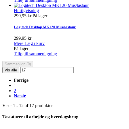
Tilføj til sammenligning
Hurtigvisning
299,95 kr
På lager
Logitech Desktop MK120 Mus/tastaur
299,95 kr
Mere
Læg i kurv
På lager
Tilføj til sammenligning
Sammenlign (
0
)
Vis alle
Forrige
1
2
Næste
Viser 1 - 12 af 17 produkter
Tastaturer til arbejde og hverdagsbrug