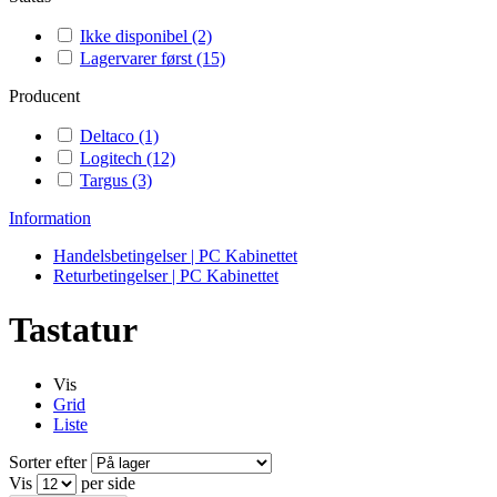
Ikke disponibel
(2)
Lagervarer først
(15)
Producent
Deltaco
(1)
Logitech
(12)
Targus
(3)
Information
Handelsbetingelser | PC Kabinettet
Returbetingelser | PC Kabinettet
Tastatur
Vis
Grid
Liste
Sorter efter
Vis
per side