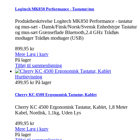
Logitech MK850 Performance - Tastatur/mu
Produktbeskrivelse Logitech MK850 Performance - tastatur
og mus-sæt - Dansk/Finsk/Norsk/Svensk Enhedstype Tastatur
og mus-sæt Grænseflade Bluetooth,2.4 GHz Trådløs
modtager Trådløs modtager (USB)
899,95 kr
Mere
Læg i kurv
På lager
Tilføj til sammenligning
Hurtigvisning
499,95 kr
På lager
Cherry KC 4500 Ergonomisk Tastatur, Kablet
Cherry KC 4500 Ergonomisk Tastatur, Kablet, 1,8 Meter
Kabel, Nordisk, 1,1kg, Uden Lys
499,95 kr
Mere
Læg i kurv
På lager