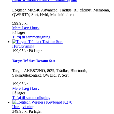
Logitech MK540 Advanced, Trådløs, RF trådløst, Membran,
QWERTY, Sort, Hvid, Mus inkluderet
599,95 kr
Mere
Læg i kurv
På lager
Tilføj til sammenligning
Hurtigvisning
199,95 kr
På lager
Targus Trådløst Tastatur Sort
Targus AKB872NO, 80%, Trådløs, Bluetooth,
Saksnøglekontakt, QWERTY, Sort
199,95 kr
Mere
Læg i kurv
På lager
Tilføj til sammenligning
Hurtigvisning
349,95 kr
På lager