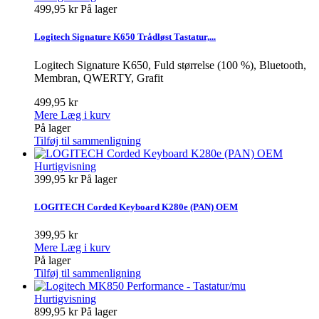
499,95 kr
På lager
Logitech Signature K650 Trådløst Tastatur,...
Logitech Signature K650, Fuld størrelse (100 %), Bluetooth,
Membran, QWERTY, Grafit
499,95 kr
Mere
Læg i kurv
På lager
Tilføj til sammenligning
Hurtigvisning
399,95 kr
På lager
LOGITECH Corded Keyboard K280e (PAN) OEM
399,95 kr
Mere
Læg i kurv
På lager
Tilføj til sammenligning
Hurtigvisning
899,95 kr
På lager