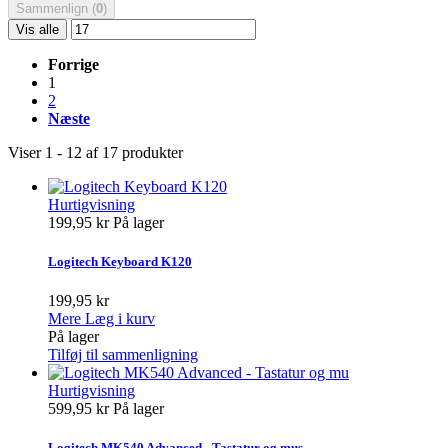
Sammenlign (
0
)
Vis alle
Forrige
1
2
Næste
Viser 1 - 12 af 17 produkter
Hurtigvisning
199,95 kr
På lager
Logitech Keyboard K120
199,95 kr
Mere
Læg i kurv
På lager
Tilføj til sammenligning
Hurtigvisning
599,95 kr
På lager
Logitech MK540 Advanced - Tastatur og mus