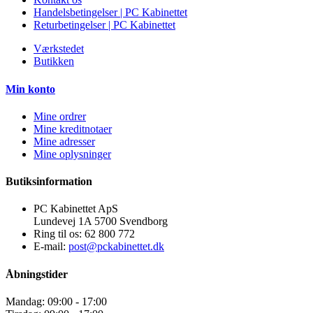
Handelsbetingelser | PC Kabinettet
Returbetingelser | PC Kabinettet
Værkstedet
Butikken
Min konto
Mine ordrer
Mine kreditnotaer
Mine adresser
Mine oplysninger
Butiksinformation
PC Kabinettet ApS
Lundevej 1A 5700 Svendborg
Ring til os:
62 800 772
E-mail:
post@pckabinettet.dk
Åbningstider
Mandag: 09:00 - 17:00