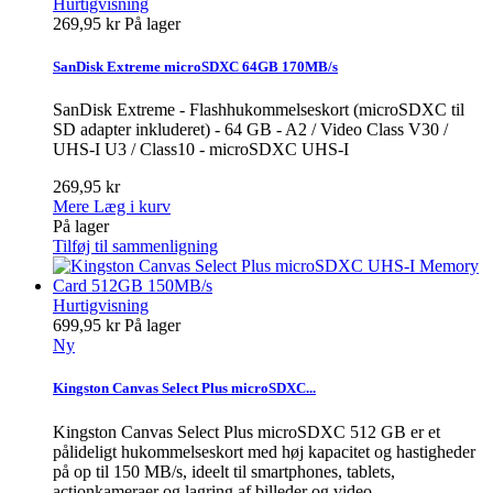
Hurtigvisning
269,95 kr
På lager
SanDisk Extreme microSDXC 64GB 170MB/s
SanDisk Extreme - Flashhukommelseskort (microSDXC til
SD adapter inkluderet) - 64 GB - A2 / Video Class V30 /
UHS-I U3 / Class10 - microSDXC UHS-I
269,95 kr
Mere
Læg i kurv
På lager
Tilføj til sammenligning
Hurtigvisning
699,95 kr
På lager
Ny
Kingston Canvas Select Plus microSDXC...
Kingston Canvas Select Plus microSDXC 512 GB er et
pålideligt hukommelseskort med høj kapacitet og hastigheder
på op til 150 MB/s, ideelt til smartphones, tablets,
actionkameraer og lagring af billeder og video.