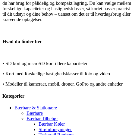
du har brug for pålidelig og kompakt lagring. Du kan vælge mellem
forskellige kapaciteter og hastighedsklasser, så kortet passer præcist
til dit udstyr og dine behov – uanset om det er til hverdagsbrug eller
krævende optagelser.
Hvad du finder her
• SD kort og microSD kort i flere kapaciteter
•
Kort med forskellige hastighedsklasser til foto og video
•
Modeller til kameraer, mobil, droner, GoPro og andre enheder
Kategorier
Bærbare & Stationære
Bærbare
Bærbar Tilbehør
Bærbar Køler
Strømforsyninger
Tasker til Bærbare