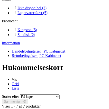
Ikke disponibel
(2)
Lagervarer først
(5)
Producent
Kingston
(5)
Sandisk
(2)
Information
Handelsbetingelser | PC Kabinettet
Returbetingelser | PC Kabinettet
Hukommelseskort
Vis
Grid
Liste
Sorter efter
Sammenlign (
0
)
Viser 1 - 7 af 7 produkter