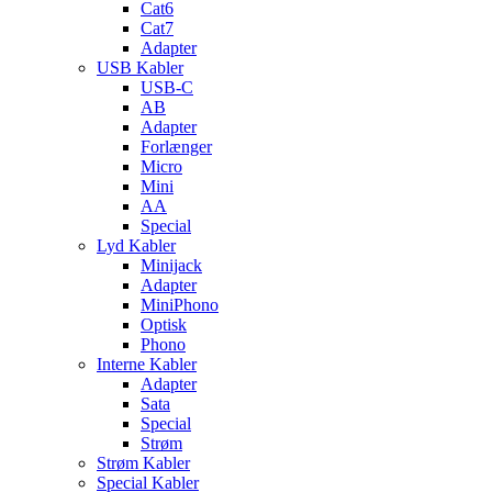
Cat6
Cat7
Adapter
USB Kabler
USB-C
AB
Adapter
Forlænger
Micro
Mini
AA
Special
Lyd Kabler
Minijack
Adapter
MiniPhono
Optisk
Phono
Interne Kabler
Adapter
Sata
Special
Strøm
Strøm Kabler
Special Kabler