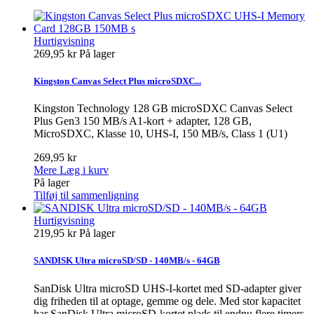
Hurtigvisning
269,95 kr
På lager
Kingston Canvas Select Plus microSDXC...
Kingston Technology 128 GB microSDXC Canvas Select
Plus Gen3 150 MB/s A1-kort + adapter, 128 GB,
MicroSDXC, Klasse 10, UHS-I, 150 MB/s, Class 1 (U1)
269,95 kr
Mere
Læg i kurv
På lager
Tilføj til sammenligning
Hurtigvisning
219,95 kr
På lager
SANDISK Ultra microSD/SD - 140MB/s - 64GB
SanDisk Ultra microSD UHS-I-kortet med SD-adapter giver
dig friheden til at optage, gemme og dele. Med stor kapacitet
har SanDisk Ultra microSD-kortet plads til endnu flere timers