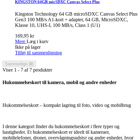
KINGSTON 64GB micSDXC Canvas Select Plus
Kingston Technology 64 GB microSDXC Canvas Select Plus
Gen3 100 MB/s A1-kort + adapter, 64 GB, MicroSDXC,
Klasse 10, UHS-I, 100 MB/s, Class 1 (U1)
169,95 kr
Mere
Læg i kurv
Ikke på lager
Tilføj til sammenligning
Sammenlign (
0
)
Viser 1 - 7 af 7 produkter
Hukommelseskort til kamera, mobil og andre enheder
Hukommelseskort – kompakt lagring til foto, video og mobilbrug
I denne kategori finder du hukommelseskort i flere typer og
hastigheder. Et hukommelseskort er ideelt til kameraer,
mobiltelefoner, droner, overvågningsudstyr og andre enheder, hvor