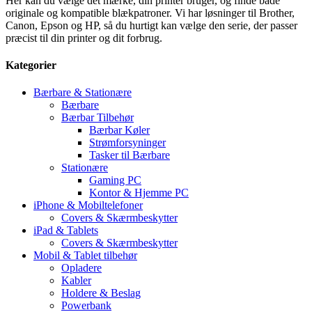
Her kan du vælge det mærke, din printer bruger, og finde både
originale og kompatible blækpatroner. Vi har løsninger til Brother,
Canon, Epson og HP, så du hurtigt kan vælge den serie, der passer
præcist til din printer og dit forbrug.
Kategorier
Bærbare & Stationære
Bærbare
Bærbar Tilbehør
Bærbar Køler
Strømforsyninger
Tasker til Bærbare
Stationære
Gaming PC
Kontor & Hjemme PC
iPhone & Mobiltelefoner
Covers & Skærmbeskytter
iPad & Tablets
Covers & Skærmbeskytter
Mobil & Tablet tilbehør
Opladere
Kabler
Holdere & Beslag
Powerbank