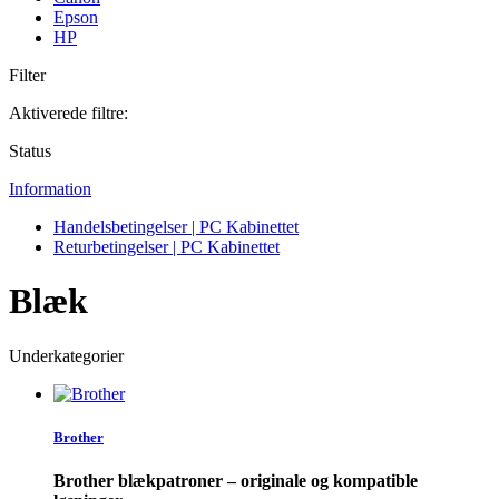
Epson
HP
Filter
Aktiverede filtre:
Status
Information
Handelsbetingelser | PC Kabinettet
Returbetingelser | PC Kabinettet
Blæk
Underkategorier
Brother
Brother blækpatroner – originale og kompatible