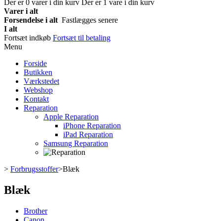
Der er
0
varer i din kurv
Der er 1 vare i din kurv
Varer i alt
Forsendelse i alt
Fastlægges senere
I alt
Fortsæt indkøb
Fortsæt til betaling
Menu
Forside
Butikken
Værkstedet
Webshop
Kontakt
Reparation
Apple Reparation
iPhone Reparation
iPad Reparation
Samsung Reparation
>
Forbrugsstoffer
>
Blæk
Blæk
Brother
Canon