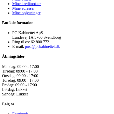
Mine kreditnotaer
Mine adresser
Mine oplysninger
Butiksinformation
PC Kabinettet ApS
Lundevej 1A 5700 Svendborg
Ring til os:
62 800 772
E-mail:
post@pckabinettet.dk
Åbningstider
Mandag: 09:00 - 17:00
Tirsdag: 09:00 - 17:00
Onsdag: 09:00 - 17:00
Torsdag: 09:00 - 17:00
Fredag: 09:00 - 17:00
Lørdag: Lukket
Søndag: Lukket
Følg os
Facebook