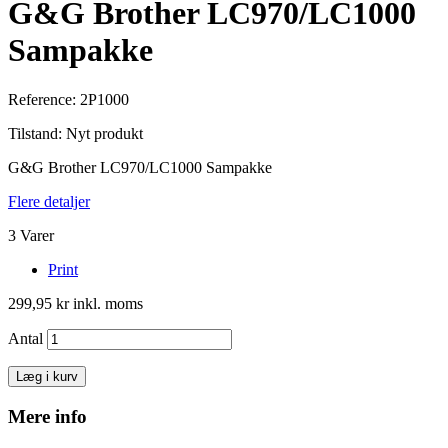
G&G Brother LC970/LC1000
Sampakke
Reference:
2P1000
Tilstand:
Nyt produkt
G&G Brother LC970/LC1000 Sampakke
Flere detaljer
3
Varer
Print
299,95 kr
inkl. moms
Antal
Læg i kurv
Mere info