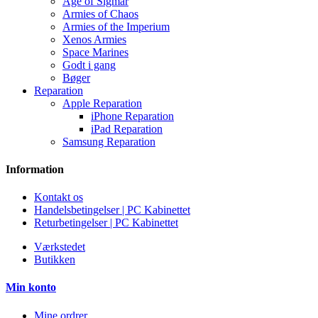
Age of Sigmar
Armies of Chaos
Armies of the Imperium
Xenos Armies
Space Marines
Godt i gang
Bøger
Reparation
Apple Reparation
iPhone Reparation
iPad Reparation
Samsung Reparation
Information
Kontakt os
Handelsbetingelser | PC Kabinettet
Returbetingelser | PC Kabinettet
Værkstedet
Butikken
Min konto
Mine ordrer