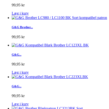
99,95 kr
Læg i kurv
G&G Brother...
99,95 kr
G&G...
99,95 kr
Læg i kurv
G&G...
99,95 kr
Læg i kurv