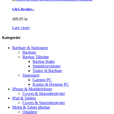
G&G Brother...
499,95 kr
Læg i kurv
Kategorier
Bærbare & Stationære
Bærbare
Bærbar Tilbehør
Bærbar Køler
Strømforsyninger
Tasker til Bærbare
Stationære
Gaming PC
Kontor & Hjemme PC
iPhone & Mobiltelefoner
Covers & Skærmbeskytter
iPad & Tablets
Covers & Skærmbeskytter
Mobil & Tablet tilbehør
Opladere