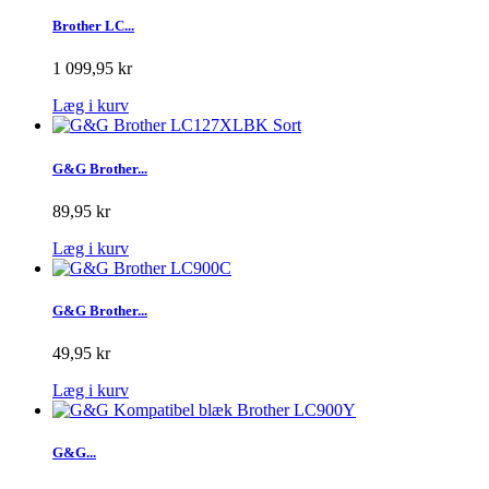
Brother LC...
1 099,95 kr
Læg i kurv
G&G Brother...
89,95 kr
Læg i kurv
G&G Brother...
49,95 kr
Læg i kurv
G&G...