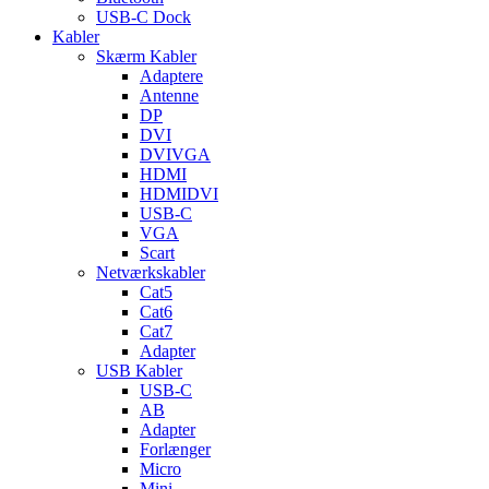
USB-C Dock
Kabler
Skærm Kabler
Adaptere
Antenne
DP
DVI
DVIVGA
HDMI
HDMIDVI
USB-C
VGA
Scart
Netværkskabler
Cat5
Cat6
Cat7
Adapter
USB Kabler
USB-C
AB
Adapter
Forlænger
Micro
Mini