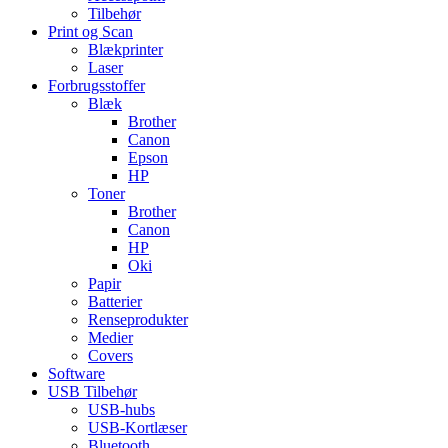
Tilbehør
Print og Scan
Blækprinter
Laser
Forbrugsstoffer
Blæk
Brother
Canon
Epson
HP
Toner
Brother
Canon
HP
Oki
Papir
Batterier
Renseprodukter
Medier
Covers
Software
USB Tilbehør
USB-hubs
USB-Kortlæser
Bluetooth