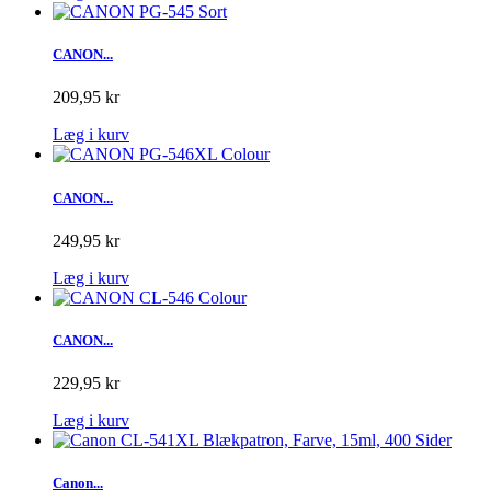
CANON...
209,95 kr
Læg i kurv
CANON...
249,95 kr
Læg i kurv
CANON...
229,95 kr
Læg i kurv
Canon...