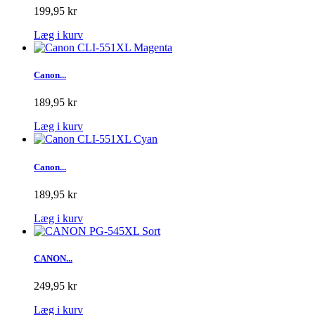
199,95 kr
Læg i kurv
Canon...
189,95 kr
Læg i kurv
Canon...
189,95 kr
Læg i kurv
CANON...
249,95 kr
Læg i kurv