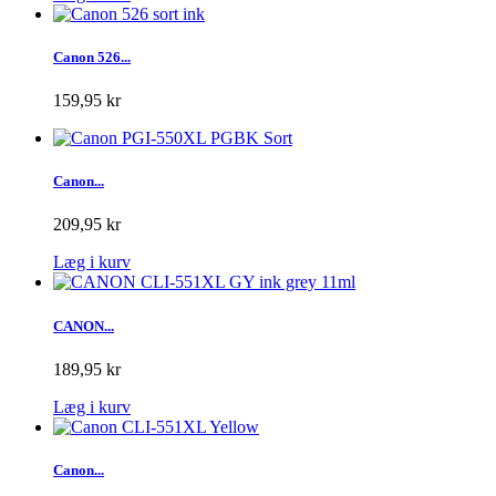
Canon 526...
159,95 kr
Canon...
209,95 kr
Læg i kurv
CANON...
189,95 kr
Læg i kurv
Canon...