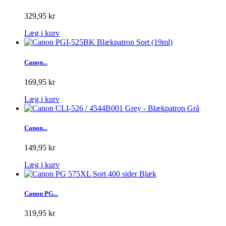
329,95 kr
Læg i kurv
Canon...
169,95 kr
Læg i kurv
Canon...
149,95 kr
Læg i kurv
Canon PG...
319,95 kr