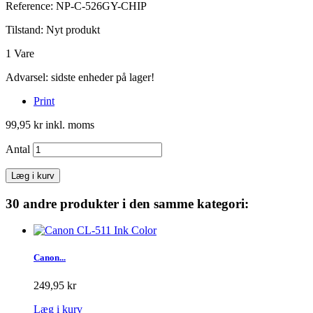
Reference:
NP-C-526GY-CHIP
Tilstand:
Nyt produkt
1
Vare
Advarsel: sidste enheder på lager!
Print
99,95 kr
inkl. moms
Antal
Læg i kurv
30 andre produkter i den samme kategori:
Canon...
249,95 kr
Læg i kurv