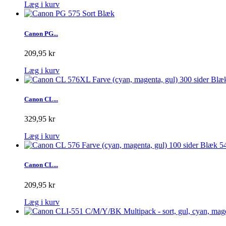
Læg i kurv
Canon PG...
209,95 kr
Læg i kurv
Canon CL...
329,95 kr
Læg i kurv
Canon CL...
209,95 kr
Læg i kurv