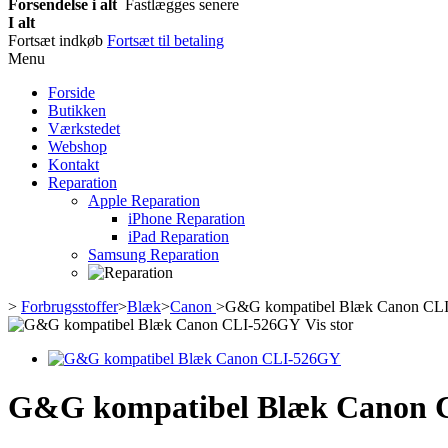
Forsendelse i alt
Fastlægges senere
I alt
Fortsæt indkøb
Fortsæt til betaling
Menu
Forside
Butikken
Værkstedet
Webshop
Kontakt
Reparation
Apple Reparation
iPhone Reparation
iPad Reparation
Samsung Reparation
>
Forbrugsstoffer
>
Blæk
>
Canon
>
G&G kompatibel Blæk Canon CL
Vis stor
G&G kompatibel Blæk Canon 