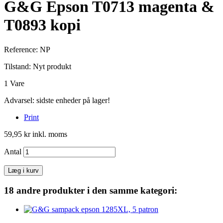
G&G Epson T0713 magenta &
T0893 kopi
Reference:
NP
Tilstand:
Nyt produkt
1
Vare
Advarsel: sidste enheder på lager!
Print
59,95 kr
inkl. moms
Antal
Læg i kurv
18 andre produkter i den samme kategori: