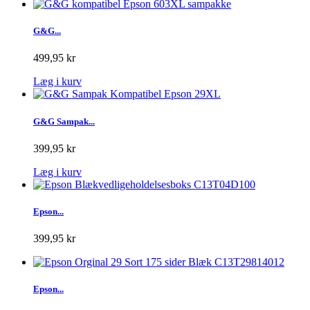
G&G...
499,95 kr
Læg i kurv
G&G Sampak...
399,95 kr
Læg i kurv
Epson...
399,95 kr
Epson...