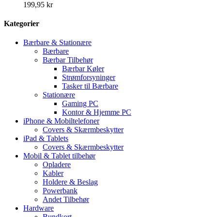
199,95 kr
Kategorier
Bærbare & Stationære
Bærbare
Bærbar Tilbehør
Bærbar Køler
Strømforsyninger
Tasker til Bærbare
Stationære
Gaming PC
Kontor & Hjemme PC
iPhone & Mobiltelefoner
Covers & Skærmbeskytter
iPad & Tablets
Covers & Skærmbeskytter
Mobil & Tablet tilbehør
Opladere
Kabler
Holdere & Beslag
Powerbank
Andet Tilbehør
Hardware
Bundkort