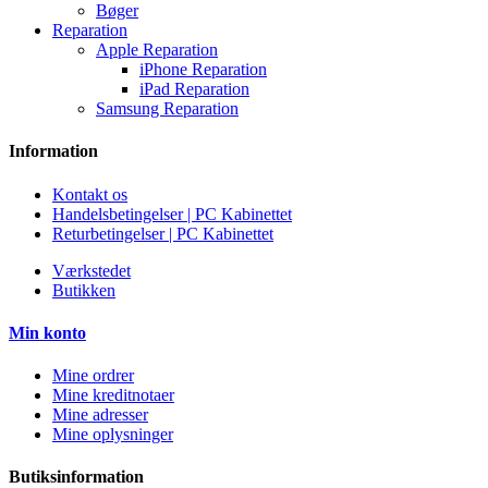
Bøger
Reparation
Apple Reparation
iPhone Reparation
iPad Reparation
Samsung Reparation
Information
Kontakt os
Handelsbetingelser | PC Kabinettet
Returbetingelser | PC Kabinettet
Værkstedet
Butikken
Min konto
Mine ordrer
Mine kreditnotaer
Mine adresser
Mine oplysninger
Butiksinformation