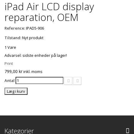
iPad Air LCD display
reparation, OEM
Reference:
IPAD5-906
Tilstand:
Nyt produkt
1
Vare
Advarsel: sidste enheder på lager!
Print
799,00 kr
inkl. moms
Antal
Læg i kurv
Kategorier