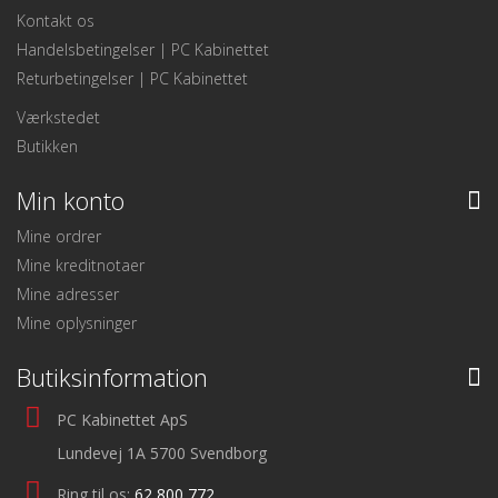
Kontakt os
Handelsbetingelser | PC Kabinettet
Returbetingelser | PC Kabinettet
Værkstedet
Butikken
Min konto
Mine ordrer
Mine kreditnotaer
Mine adresser
Mine oplysninger
Butiksinformation
PC Kabinettet ApS
Lundevej 1A 5700 Svendborg
Ring til os:
62 800 772