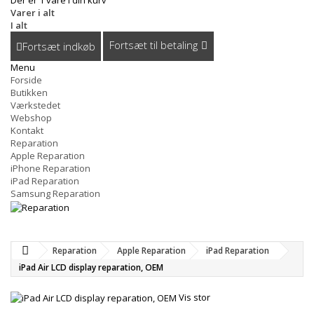
Der er 1 vare i din kurv
Varer i alt
I alt
Fortsæt til betaling
Fortsæt indkøb
Menu
Forside
Butikken
Værkstedet
Webshop
Kontakt
Reparation
Apple Reparation
iPhone Reparation
iPad Reparation
Samsung Reparation
Reparation
Apple Reparation
iPad Reparation
iPad Air LCD display reparation, OEM
Vis stor