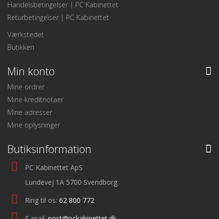
Handelsbetingelser | PC Kabinettet
Returbetingelser | PC Kabinettet
Værkstedet
Butikken
Min konto
Mine ordrer
Mine kreditnotaer
Mine adresser
Mine oplysninger
Butiksinformation
PC Kabinettet ApS
Lundevej 1A 5700 Svendborg
Ring til os:
62 800 772
E-mail:
post@pckabinettet.dk