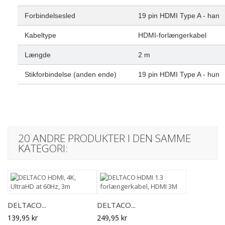
Forbindelsesled
19 pin HDMI Type A - han
Kabeltype
HDMI-forlængerkabel
Længde
2 m
Stikforbindelse (anden ende)
19 pin HDMI Type A - hun
20 ANDRE PRODUKTER I DEN SAMME
KATEGORI:
DELTACO...
DELTACO...
139,95 kr
249,95 kr