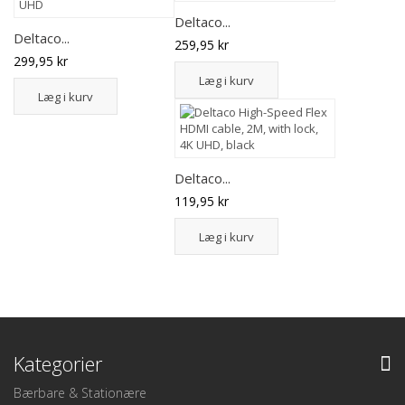
Deltaco...
Deltaco...
259,95 kr
299,95 kr
Læg i kurv
Læg i kurv
Deltaco...
119,95 kr
Læg i kurv
Kategorier
Bærbare & Stationære