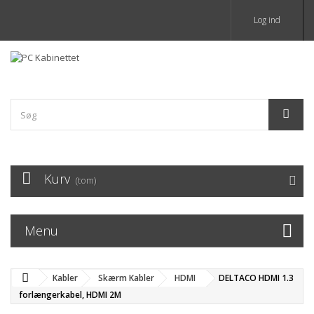
Log ind
Kurv
(tom)
Menu
Kabler
Skærm Kabler
HDMI
DELTACO HDMI 1.3
forlængerkabel, HDMI 2M