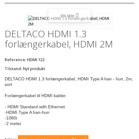
Vis stor
DELTACO HDMI 1.3
forlængerkabel, HDMI 2M
Reference:
HDMI-122
Tilstand:
Nyt produkt
DELTACO HDMI 1.3 forlængerkabel, HDMI Type A han - hun, 2m,
sort
Forlængerkabel til HDMI kabler.
- HDMI Standard with Ethernet
-HDMI Type A han-hun
-1080i
-2 meter