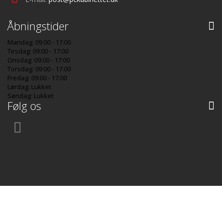
Åbningstider
Mandag: 09:00 - 17:00
Tirsdag: 09:00 - 17:00
Onsdag: 09:00 - 17:00
Torsdag: 09:00 - 17:00
Fredag: 09:00 - 17:00
Lørdag: Lukket
Søndag: Lukket
Følg os