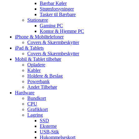
Bærbar Køler
Strømforsyninger
Tasker til Bærbare
Stationære
Gaming PC
Kontor & Hjemme PC
iPhone & Mobiltelefoner
Covers & Skærmbeskytter
iPad & Tablets
Covers & Skærmbeskytter
Mobil & Tablet tilbehør
Opladere
Kabler
Holdere & Beslag
Powerbank
Andet Tilbehør
Hardware
Bundkort
CPU
Grafikkort
Lagring
SSD
Eksterne
USB-Stik
Hukommelseskort