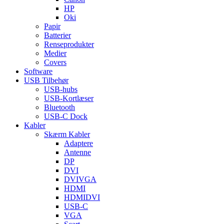
HP
Oki
Papir
Batterier
Renseprodukter
Medier
Covers
Software
USB Tilbehør
USB-hubs
USB-Kortlæser
Bluetooth
USB-C Dock
Kabler
Skærm Kabler
Adaptere
Antenne
DP
DVI
DVIVGA
HDMI
HDMIDVI
USB-C
VGA