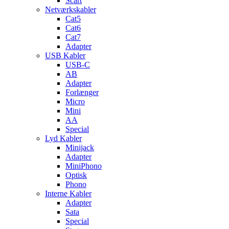
Scart
Netværkskabler
Cat5
Cat6
Cat7
Adapter
USB Kabler
USB-C
AB
Adapter
Forlænger
Micro
Mini
AA
Special
Lyd Kabler
Minijack
Adapter
MiniPhono
Optisk
Phono
Interne Kabler
Adapter
Sata
Special