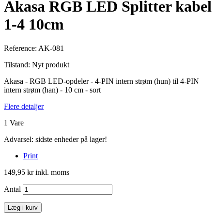
Akasa RGB LED Splitter kabel
1-4 10cm
Reference:
AK-081
Tilstand:
Nyt produkt
Akasa - RGB LED-opdeler - 4-PIN intern strøm (hun) til 4-PIN
intern strøm (han) - 10 cm - sort
Flere detaljer
1
Vare
Advarsel: sidste enheder på lager!
Print
149,95 kr
inkl. moms
Antal
Læg i kurv