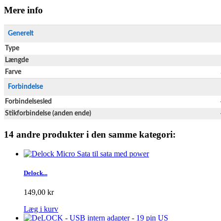
Mere info
Generelt
Type
Længde
Farve
Forbindelse
Forbindelsesled
Stikforbindelse (anden ende)
14 andre produkter i den samme kategori:
Delock...
149,00 kr
Læg i kurv