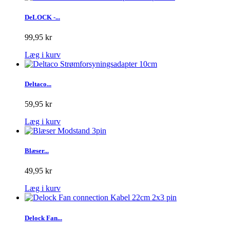
DeLOCK -...
99,95 kr
Læg i kurv
Deltaco...
59,95 kr
Læg i kurv
Blæser...
49,95 kr
Læg i kurv
Delock Fan...