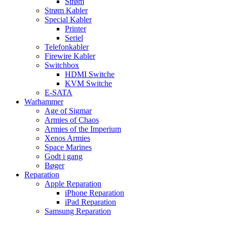
Strøm
Strøm Kabler
Special Kabler
Printer
Seriel
Telefonkabler
Firewire Kabler
Switchbox
HDMI Switche
KVM Switche
E-SATA
Warhammer
Age of Sigmar
Armies of Chaos
Armies of the Imperium
Xenos Armies
Space Marines
Godt i gang
Bøger
Reparation
Apple Reparation
iPhone Reparation
iPad Reparation
Samsung Reparation