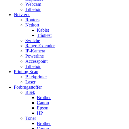
Webcam
Tilbehør
Netværk
Routers
Netkort
Kablet
Trådløst
Switche
Range Extender
IP-Kamera
Powerline
Accesspoint
Tilbehør
Print og Scan
Blækprinter
Laser
Forbrugsstoffer
Blæk
Brother
Canon
Epson
HP
Toner
Brother
Canon