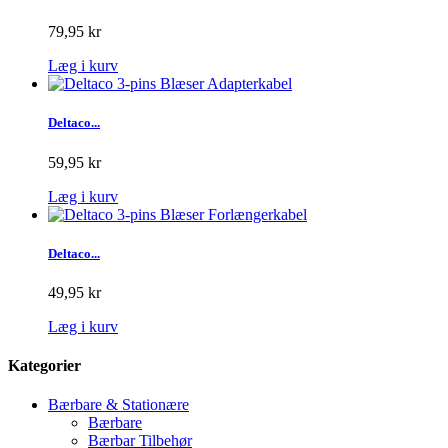
79,95 kr
Læg i kurv
Deltaco...
59,95 kr
Læg i kurv
Deltaco...
49,95 kr
Læg i kurv
Kategorier
Bærbare & Stationære
Bærbare
Bærbar Tilbehør