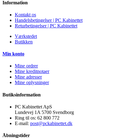
Information
Kontakt os
Handelsbetingelser | PC Kabinettet
Returbetingelser | PC Kabinettet
Værkstedet
Butikken
Min konto
Mine ordrer
Mine kreditnotaer
Mine adresser
Mine oplysninger
Butiksinformation
PC Kabinettet ApS
Lundevej 1A 5700 Svendborg
Ring til os:
62 800 772
E-mail:
post@pckabinettet.dk
Åbningstider