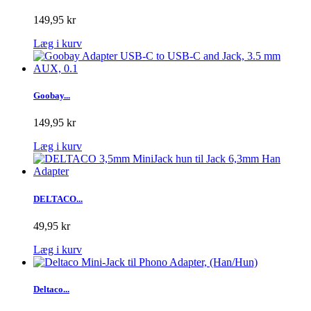
149,95 kr
Læg i kurv
Goobay...
149,95 kr
Læg i kurv
DELTACO...
49,95 kr
Læg i kurv
Deltaco...