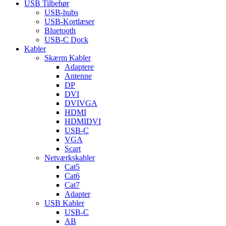
USB Tilbehør
USB-hubs
USB-Kortlæser
Bluetooth
USB-C Dock
Kabler
Skærm Kabler
Adaptere
Antenne
DP
DVI
DVIVGA
HDMI
HDMIDVI
USB-C
VGA
Scart
Netværkskabler
Cat5
Cat6
Cat7
Adapter
USB Kabler
USB-C
AB