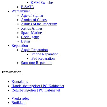
KVM Switche
E-SATA
Warhammer
Age of Sigmar
Armies of Chaos
Armies of the Imperium
Xenos Armies
Space Marines
Godt i gang
Bøger
Reparation
Apple Reparation
iPhone Reparation
iPad Reparation
Samsung Reparation
Information
Kontakt os
Handelsbetingelser | PC Kabinettet
Returbetingelser | PC Kabinettet
Værkstedet
Butikken