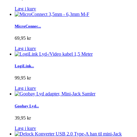
Læg i kurv
MicroConnec...
69,95 kr
Læg i kurv
LogiLink...
99,95 kr
Læg i kurv
Goobay Lyd...
39,95 kr
Læg i kurv