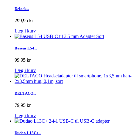
Delock...
299,95 kr
Læg i kurv
Baseus L54...
99,95 kr
Læg i kurv
DELTACO...
79,95 kr
Læg i kurv
Dudao L13C+...