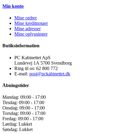
Min konto
Mine ordrer
Mine kreditnotaer
Mine adresser
Mine oplysninger
Butiksinformation
PC Kabinettet ApS
Lundevej 1A 5700 Svendborg
Ring til os:
62 800 772
E-mail:
post@pckabinettet.dk
Åbningstider
Mandag: 09:00 - 17:00
Tirsdag: 09:00 - 17:00
Onsdag: 09:00 - 17:00
Torsdag: 09:00 - 17:00
Fredag: 09:00 - 17:00
Lørdag: Lukket
Søndag: Lukket