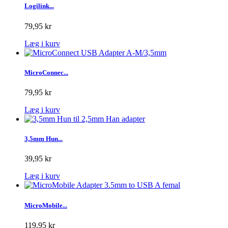
Logilink...
79,95 kr
Læg i kurv
MicroConnec...
79,95 kr
Læg i kurv
3,5mm Hun...
39,95 kr
Læg i kurv
MicroMobile...
119,95 kr