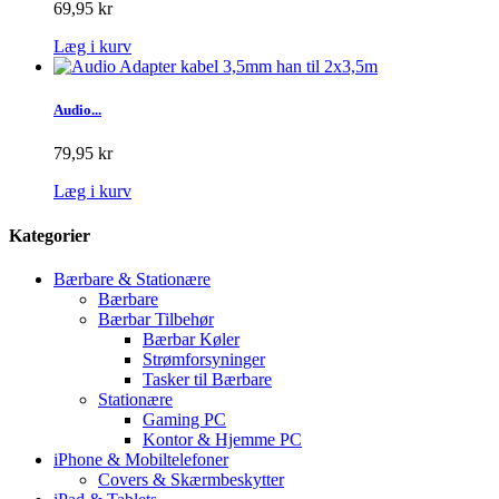
69,95 kr
Læg i kurv
Audio...
79,95 kr
Læg i kurv
Kategorier
Bærbare & Stationære
Bærbare
Bærbar Tilbehør
Bærbar Køler
Strømforsyninger
Tasker til Bærbare
Stationære
Gaming PC
Kontor & Hjemme PC
iPhone & Mobiltelefoner
Covers & Skærmbeskytter