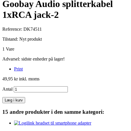
Goobay Audio splitterkabel
1xRCA jack-2
Reference:
DK74511
Tilstand:
Nyt produkt
1
Vare
Advarsel: sidste enheder på lager!
Print
49,95 kr
inkl. moms
Antal
Læg i kurv
15 andre produkter i den samme kategori: