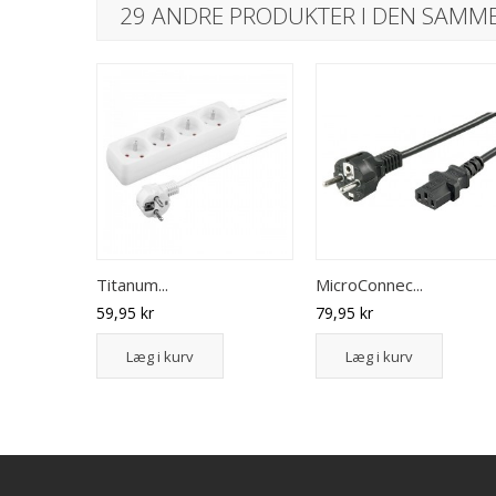
29 ANDRE PRODUKTER I DEN SAMME
Titanum...
MicroConnec...
59,95 kr
79,95 kr
Læg i kurv
Læg i kurv