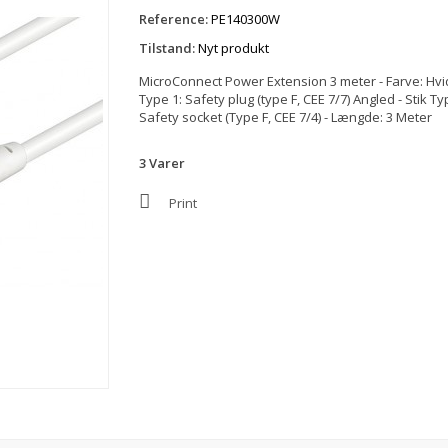
Reference:
PE140300W
Tilstand:
Nyt produkt
MicroConnect Power Extension 3 meter - Farve: Hvid
Type 1: Safety plug (type F, CEE 7/7) Angled - Stik Ty
Safety socket (Type F, CEE 7/4) - Længde: 3 Meter
3
Varer
Print