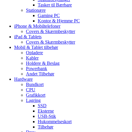
Tasker til Bærbare
Stationære
Gaming PC
Kontor & Hjemme PC
iPhone & Mobiltelefoner
Covers & Skærmbeskytter
iPad & Tablets
Covers & Skærmbeskytter
Mobil & Tablet tilbehør
Opladere
Kabler
Holdere & Beslag
Powerbank
Andet Tilbehør
Hardware
Bundkort
CPU
Grafikkort
Lagring
SSD
Eksterne
USB-Stik
Hukommelseskort
Tilbehør