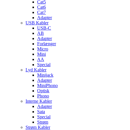
Cat5
Cat6
Cat7
Adapter
USB Kabler
USB-C
AB
Adapter
Forlænger
Micro
Mini
AA
Special
Lyd Kabler
Minijack
Adapter
MiniPhono
Optisk
Phono
Interne Kabler
Adapter
Sata
Special
Strøm
Strøm Kabler