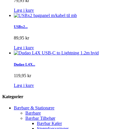
79,95 kr
Læg i kurv
USBx2...
89,95 kr
Læg i kurv
Dudao L4X...
119,95 kr
Læg i kurv
Kategorier
Bærbare & Stationære
Bærbare
Bærbar Tilbehør
Bærbar Køler
Strømforsyninger