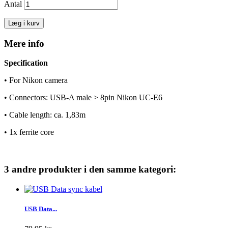
Antal
Læg i kurv
Mere info
Specification
• For Nikon camera
• Connectors: USB-A male > 8pin Nikon UC-E6
• Cable length: ca. 1,83m
• 1x ferrite core
3 andre produkter i den samme kategori:
USB Data...