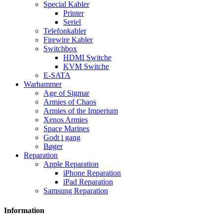
Special Kabler
Printer
Seriel
Telefonkabler
Firewire Kabler
Switchbox
HDMI Switche
KVM Switche
E-SATA
Warhammer
Age of Sigmar
Armies of Chaos
Armies of the Imperium
Xenos Armies
Space Marines
Godt i gang
Bøger
Reparation
Apple Reparation
iPhone Reparation
iPad Reparation
Samsung Reparation
Information