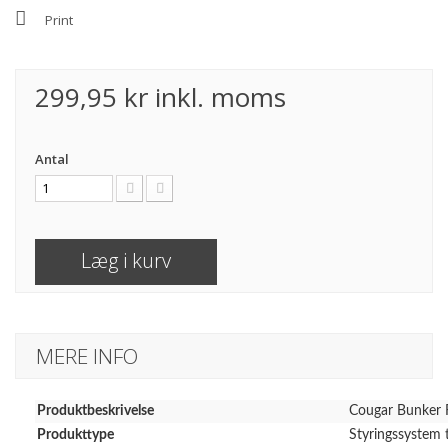
Print
299,95 kr
inkl. moms
Antal
Læg i kurv
MERE INFO
Produktbeskrivelse
Cougar Bunker R
Produkttype
Styringssystem 