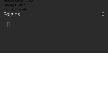
Fredag: 09:00 - 17:00
Lørdag: Lukket
Søndag: Lukket
Følg os