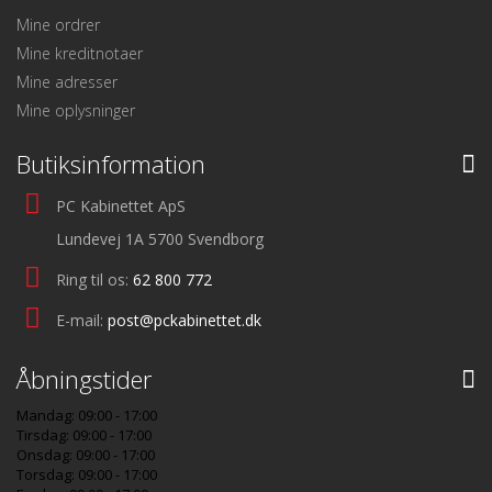
Mine ordrer
Mine kreditnotaer
Mine adresser
Mine oplysninger
Butiksinformation
PC Kabinettet ApS
Lundevej 1A 5700 Svendborg
Ring til os:
62 800 772
E-mail:
post@pckabinettet.dk
Åbningstider
Mandag: 09:00 - 17:00
Tirsdag: 09:00 - 17:00
Onsdag: 09:00 - 17:00
Torsdag: 09:00 - 17:00