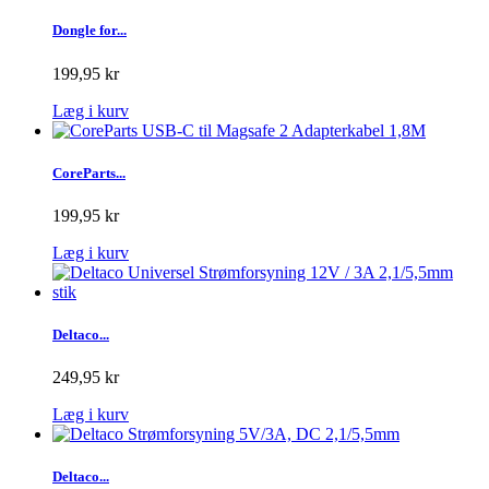
Dongle for...
199,95 kr
Læg i kurv
CoreParts...
199,95 kr
Læg i kurv
Deltaco...
249,95 kr
Læg i kurv
Deltaco...