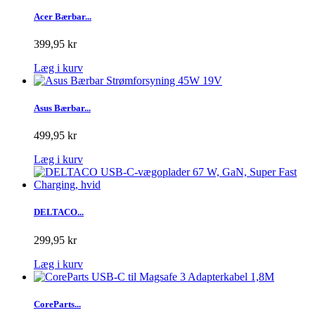
Acer Bærbar...
399,95 kr
Læg i kurv
Asus Bærbar...
499,95 kr
Læg i kurv
DELTACO...
299,95 kr
Læg i kurv
CoreParts...