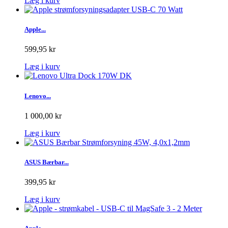
Læg i kurv
Apple...
599,95 kr
Læg i kurv
Lenovo...
1 000,00 kr
Læg i kurv
ASUS Bærbar...
399,95 kr
Læg i kurv