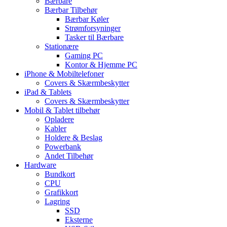
Bærbare
Bærbar Tilbehør
Bærbar Køler
Strømforsyninger
Tasker til Bærbare
Stationære
Gaming PC
Kontor & Hjemme PC
iPhone & Mobiltelefoner
Covers & Skærmbeskytter
iPad & Tablets
Covers & Skærmbeskytter
Mobil & Tablet tilbehør
Opladere
Kabler
Holdere & Beslag
Powerbank
Andet Tilbehør
Hardware
Bundkort
CPU
Grafikkort
Lagring
SSD
Eksterne