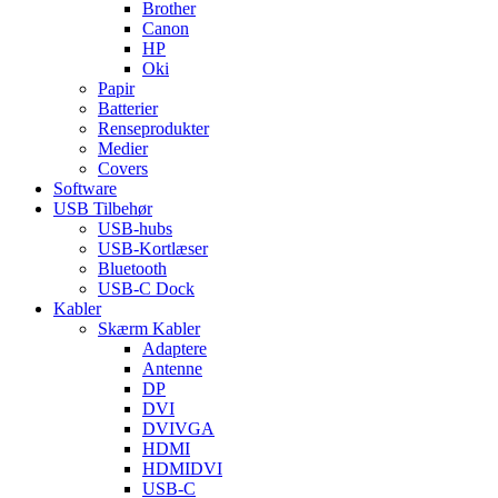
Brother
Canon
HP
Oki
Papir
Batterier
Renseprodukter
Medier
Covers
Software
USB Tilbehør
USB-hubs
USB-Kortlæser
Bluetooth
USB-C Dock
Kabler
Skærm Kabler
Adaptere
Antenne
DP
DVI
DVIVGA
HDMI
HDMIDVI
USB-C