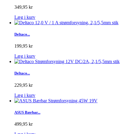
349,95 kr
Læg i kurv
Deltaco...
199,95 kr
Læg i kurv
Deltaco...
229,95 kr
Læg i kurv
ASUS Bærbar...
499,95 kr