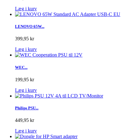
Læg i kurv
LENOVO 65W...
399,95 kr
Læg i kurv
WEC...
199,95 kr
Læg i kurv
Philips PSU...
449,95 kr
Læg i kurv