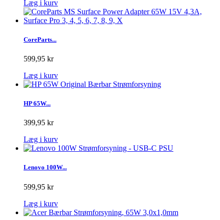
Læg i kurv
CoreParts...
599,95 kr
Læg i kurv
HP 65W...
399,95 kr
Læg i kurv
Lenovo 100W...
599,95 kr
Læg i kurv