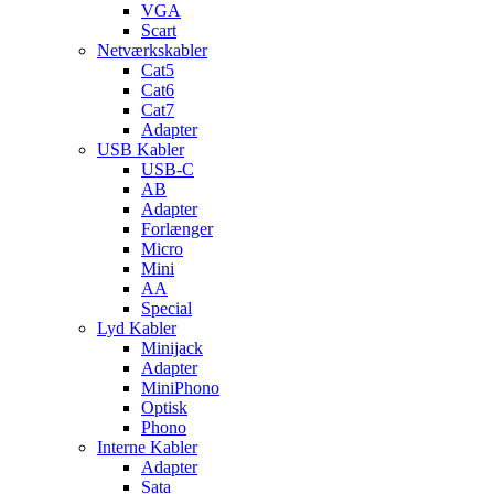
VGA
Scart
Netværkskabler
Cat5
Cat6
Cat7
Adapter
USB Kabler
USB-C
AB
Adapter
Forlænger
Micro
Mini
AA
Special
Lyd Kabler
Minijack
Adapter
MiniPhono
Optisk
Phono
Interne Kabler
Adapter
Sata