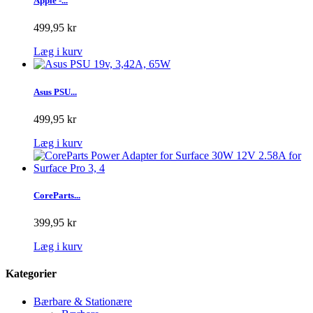
Apple -...
499,95 kr
Læg i kurv
Asus PSU...
499,95 kr
Læg i kurv
CoreParts...
399,95 kr
Læg i kurv
Kategorier
Bærbare & Stationære