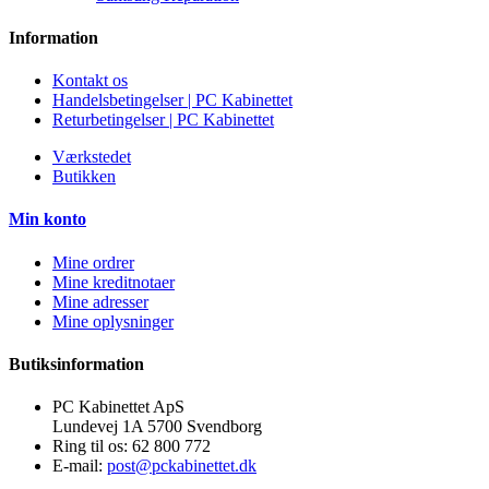
Information
Kontakt os
Handelsbetingelser | PC Kabinettet
Returbetingelser | PC Kabinettet
Værkstedet
Butikken
Min konto
Mine ordrer
Mine kreditnotaer
Mine adresser
Mine oplysninger
Butiksinformation
PC Kabinettet ApS
Lundevej 1A 5700 Svendborg
Ring til os:
62 800 772
E-mail:
post@pckabinettet.dk