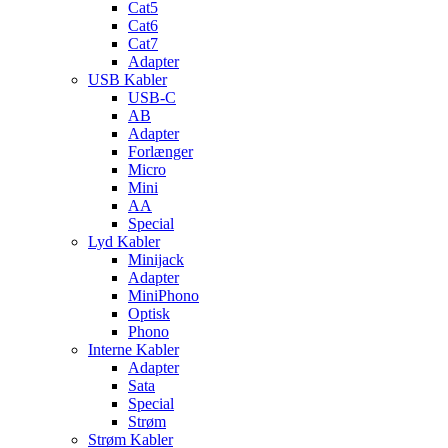
Cat5
Cat6
Cat7
Adapter
USB Kabler
USB-C
AB
Adapter
Forlænger
Micro
Mini
AA
Special
Lyd Kabler
Minijack
Adapter
MiniPhono
Optisk
Phono
Interne Kabler
Adapter
Sata
Special
Strøm
Strøm Kabler