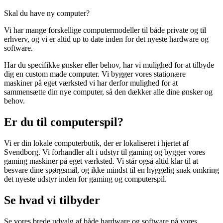
Skal du have ny computer?
Vi har mange forskellige computermodeller til både private og til
erhverv, og vi er altid up to date inden for det nyeste hardware og
software.
Har du specifikke ønsker eller behov, har vi mulighed for at tilbyde
dig en custom made computer. Vi bygger vores stationære
maskiner på eget værksted vi har derfor mulighed for at
sammensætte din nye computer, så den dækker alle dine ønsker og
behov.
Er du til computerspil?
Vi er din lokale computerbutik, der er lokaliseret i hjertet af
Svendborg. Vi forhandler alt i udstyr til gaming og bygger vores
gaming maskiner på eget værksted. Vi står også altid klar til at
besvare dine spørgsmål, og ikke mindst til en hyggelig snak omkring
det nyeste udstyr inden for gaming og computerspil.
Se hvad vi tilbyder
Se vores brede udvalg af både hardware og software på vores