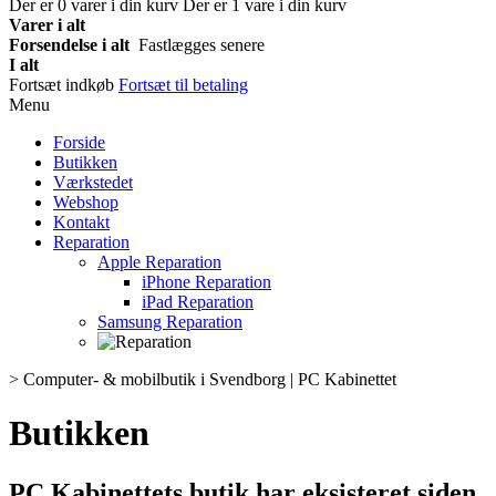
Der er
0
varer i din kurv
Der er 1 vare i din kurv
Varer i alt
Forsendelse i alt
Fastlægges senere
I alt
Fortsæt indkøb
Fortsæt til betaling
Menu
Forside
Butikken
Værkstedet
Webshop
Kontakt
Reparation
Apple Reparation
iPhone Reparation
iPad Reparation
Samsung Reparation
>
Computer- & mobilbutik i Svendborg | PC Kabinettet
Butikken
PC Kabinettets butik har eksisteret siden