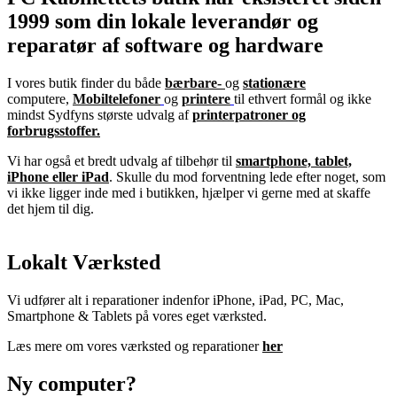
1999 som din lokale leverandør og
reparatør af software og hardware
I vores butik finder du både
bærbare-
og
stationære
computere,
Mobiltelefoner
og
printere
til ethvert formål og ikke
mindst Sydfyns største udvalg af
printerpatroner og
forbrugsstoffer.
Vi har også et bredt udvalg af tilbehør til
smartphone, tablet,
iPhone eller iPad
. Skulle du mod forventning lede efter noget, som
vi ikke ligger inde med i butikken, hjælper vi gerne med at skaffe
det hjem til dig.
Lokalt Værksted
Vi udfører alt i reparationer indenfor iPhone, iPad, PC, Mac,
Smartphone & Tablets på vores eget værksted.
Læs mere om vores værksted og reparationer
her
Ny computer?