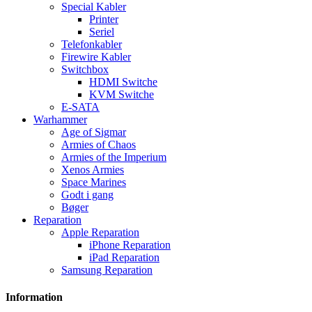
Special Kabler
Printer
Seriel
Telefonkabler
Firewire Kabler
Switchbox
HDMI Switche
KVM Switche
E-SATA
Warhammer
Age of Sigmar
Armies of Chaos
Armies of the Imperium
Xenos Armies
Space Marines
Godt i gang
Bøger
Reparation
Apple Reparation
iPhone Reparation
iPad Reparation
Samsung Reparation
Information