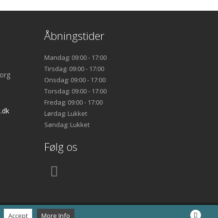
Åbningstider
Mandag: 09:00 - 17:00
Tirsdag: 09:00 - 17:00
org
Onsdag: 09:00 - 17:00
Torsdag: 09:00 - 17:00
Fredag: 09:00 - 17:00
.dk
Lørdag: Lukket
Søndag: Lukket
Følg os
Accept
More Info