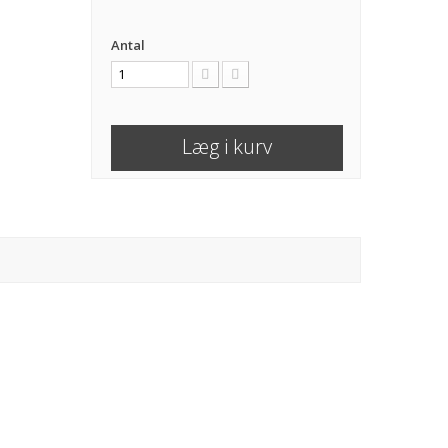
Antal
Læg i kurv