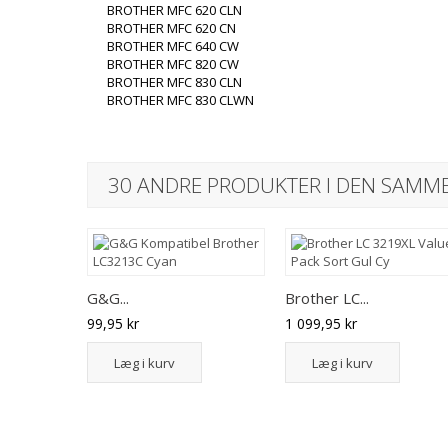
BROTHER MFC 620 CLN
BROTHER MFC 620 CN
BROTHER MFC 640 CW
BROTHER MFC 820 CW
BROTHER MFC 830 CLN
BROTHER MFC 830 CLWN
30 ANDRE PRODUKTER I DEN SAMME
G&G...
Brother LC...
99,95 kr
1 099,95 kr
Læg i kurv
Læg i kurv