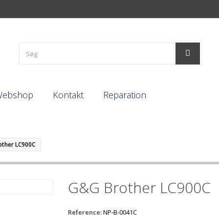
Webshop
Kontakt
Reparation
ther LC900C
G&G Brother LC900C
Reference:
NP-B-0041C