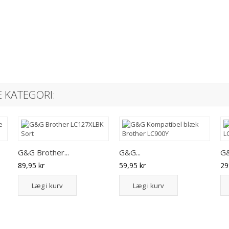
 KATEGORI:
G&G Brother...
G&G...
G&
89,95 kr
59,95 kr
29
Læg i kurv
Læg i kurv