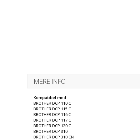
MERE INFO
Kompatibel med
BROTHER DCP 110 C
BROTHER DCP 115 C
BROTHER DCP 116 C
BROTHER DCP 117 C
BROTHER DCP 120 C
BROTHER DCP 310
BROTHER DCP 310 CN