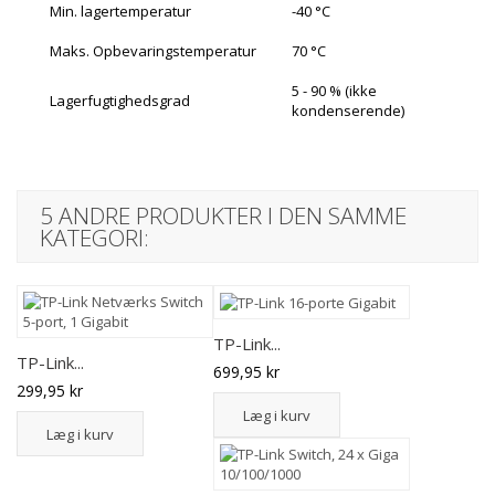
Min. lagertemperatur
-40 °C
Maks. Opbevaringstemperatur
70 °C
5 - 90 % (ikke
Lagerfugtighedsgrad
kondenserende)
5 ANDRE PRODUKTER I DEN SAMME
KATEGORI:
TP-Link...
TP-Link...
699,95 kr
299,95 kr
Læg i kurv
Læg i kurv