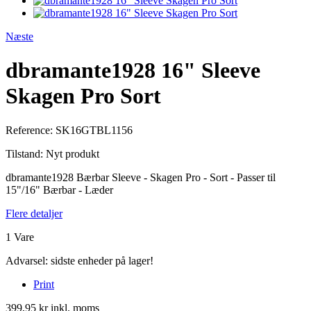
Næste
dbramante1928 16" Sleeve
Skagen Pro Sort
Reference:
SK16GTBL1156
Tilstand:
Nyt produkt
dbramante1928 Bærbar Sleeve - Skagen Pro - Sort - Passer til
15"/16" Bærbar - Læder
Flere detaljer
1
Vare
Advarsel: sidste enheder på lager!
Print
399,95 kr
inkl. moms