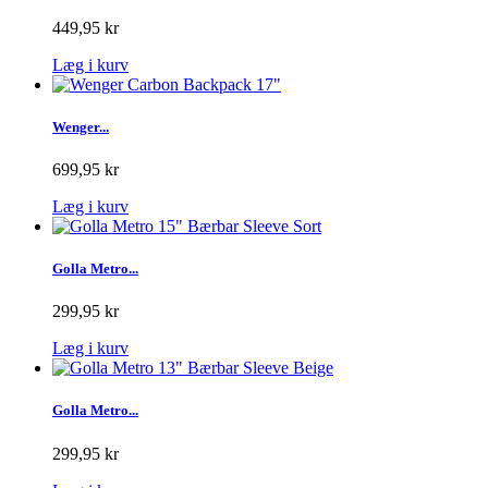
449,95 kr
Læg i kurv
Wenger...
699,95 kr
Læg i kurv
Golla Metro...
299,95 kr
Læg i kurv
Golla Metro...
299,95 kr