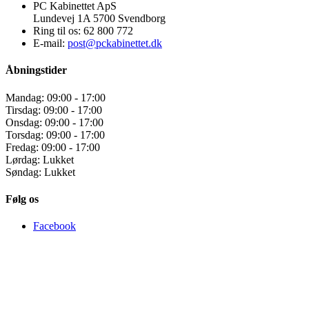
PC Kabinettet ApS
Lundevej 1A 5700 Svendborg
Ring til os:
62 800 772
E-mail:
post@pckabinettet.dk
Åbningstider
Mandag: 09:00 - 17:00
Tirsdag: 09:00 - 17:00
Onsdag: 09:00 - 17:00
Torsdag: 09:00 - 17:00
Fredag: 09:00 - 17:00
Lørdag: Lukket
Søndag: Lukket
Følg os
Facebook