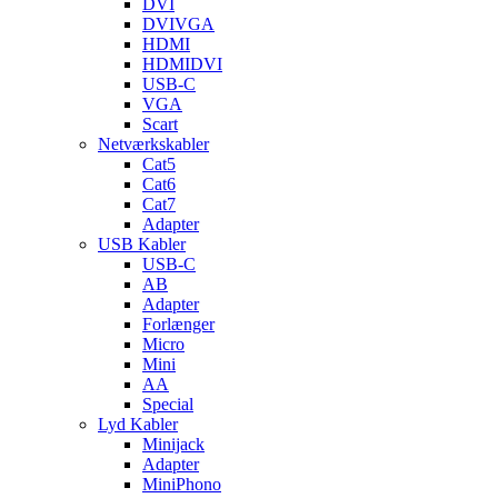
DVI
DVIVGA
HDMI
HDMIDVI
USB-C
VGA
Scart
Netværkskabler
Cat5
Cat6
Cat7
Adapter
USB Kabler
USB-C
AB
Adapter
Forlænger
Micro
Mini
AA
Special
Lyd Kabler
Minijack
Adapter
MiniPhono