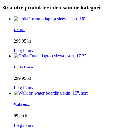
30 andre produkter i den samme kategori:
Golla...
299,95 kr
Læg i kurv
Golla Owen...
299,95 kr
Læg i kurv
Walk on...
99,95 kr
Læg i kurv