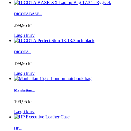
DICOTA BASE...
399,95 kr
Læg i kurv
DICOTA...
199,95 kr
Læg i kurv
Manhattan...
199,95 kr
Læg i kurv
HP...