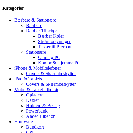
Kategorier
Bærbare & Stationære
Bærbare
Bærbar Tilbehør
Bærbar Køler
Strømforsyninger
Tasker til Bærbare
Stationære
Gaming PC
Kontor & Hjemme PC
iPhone & Mobiltelefoner
Covers & Skærmbeskytter
iPad & Tablets
Covers & Skærmbeskytter
Mobil & Tablet tilbehør
Opladere
Kabler
Holdere & Beslag
Powerbank
Andet Tilbehør
Hardware
Bundkort
CPU