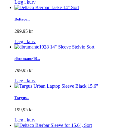
Læg i kurv
Deltaco...
299,95 kr
Læg i kurv
dbramante19...
799,95 kr
Læg i kurv
Targus...
199,95 kr
Læg i kurv