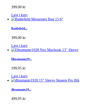
399,00 kr
Læg i kurv
Battlefield...
399,00 kr
Læg i kurv
Dbramante19...
199,95 kr
Læg i kurv
dbramante19...
499,95 kr