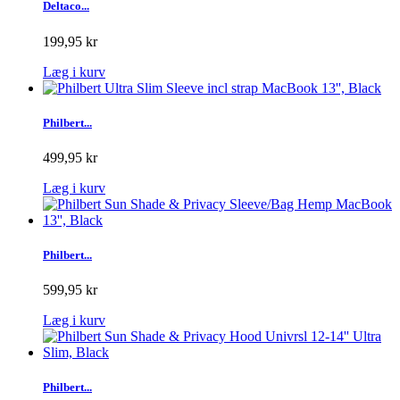
Deltaco...
199,95 kr
Læg i kurv
Philbert...
499,95 kr
Læg i kurv
Philbert...
599,95 kr
Læg i kurv
Philbert...