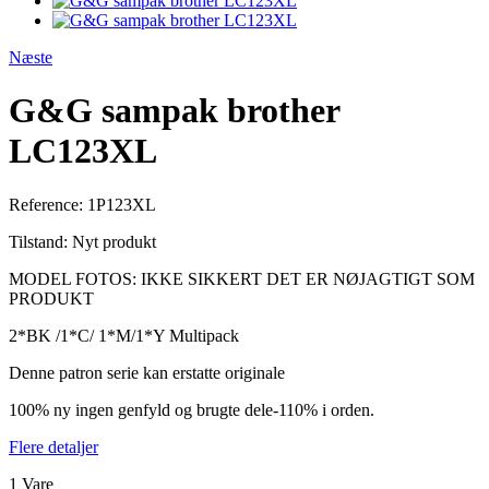
Næste
G&G sampak brother
LC123XL
Reference:
1P123XL
Tilstand:
Nyt produkt
MODEL FOTOS: IKKE SIKKERT DET ER NØJAGTIGT SOM
PRODUKT
2*BK /1*C/ 1*M/1*Y Multipack
Denne patron serie kan erstatte originale
100% ny ingen genfyld og brugte dele-110% i orden.
Flere detaljer
1
Vare