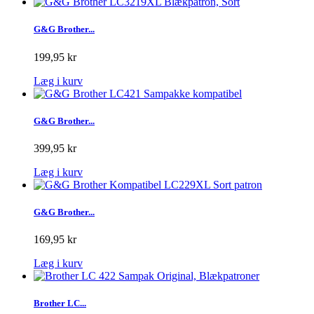
G&G Brother...
199,95 kr
Læg i kurv
G&G Brother...
399,95 kr
Læg i kurv
G&G Brother...
169,95 kr
Læg i kurv
Brother LC...