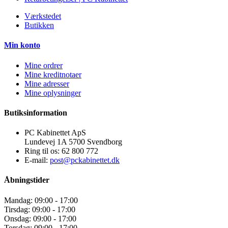
Værkstedet
Butikken
Min konto
Mine ordrer
Mine kreditnotaer
Mine adresser
Mine oplysninger
Butiksinformation
PC Kabinettet ApS
Lundevej 1A 5700 Svendborg
Ring til os:
62 800 772
E-mail:
post@pckabinettet.dk
Åbningstider
Mandag: 09:00 - 17:00
Tirsdag: 09:00 - 17:00
Onsdag: 09:00 - 17:00
Torsdag: 09:00 - 17:00