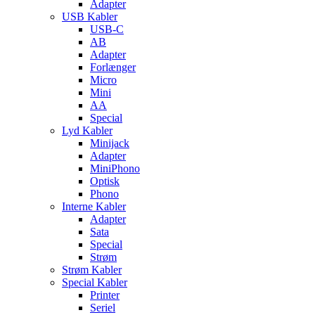
Adapter
USB Kabler
USB-C
AB
Adapter
Forlænger
Micro
Mini
AA
Special
Lyd Kabler
Minijack
Adapter
MiniPhono
Optisk
Phono
Interne Kabler
Adapter
Sata
Special
Strøm
Strøm Kabler
Special Kabler
Printer
Seriel