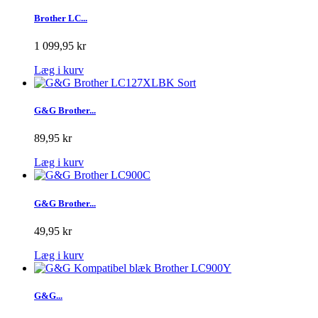
Brother LC...
1 099,95 kr
Læg i kurv
G&G Brother...
89,95 kr
Læg i kurv
G&G Brother...
49,95 kr
Læg i kurv
G&G...