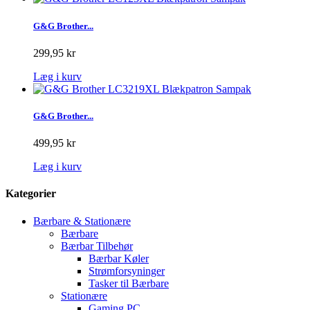
G&G Brother...
299,95 kr
Læg i kurv
G&G Brother...
499,95 kr
Læg i kurv
Kategorier
Bærbare & Stationære
Bærbare
Bærbar Tilbehør
Bærbar Køler
Strømforsyninger
Tasker til Bærbare
Stationære
Gaming PC