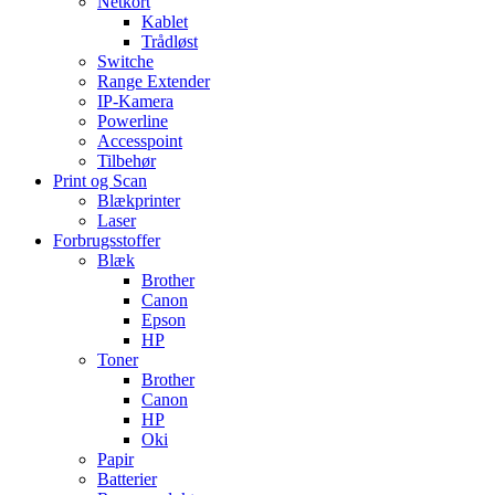
Netkort
Kablet
Trådløst
Switche
Range Extender
IP-Kamera
Powerline
Accesspoint
Tilbehør
Print og Scan
Blækprinter
Laser
Forbrugsstoffer
Blæk
Brother
Canon
Epson
HP
Toner
Brother
Canon
HP
Oki
Papir
Batterier