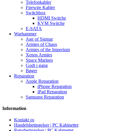
Telefonkabler
Firewire Kabler
Switchbox
HDMI Switche
KVM Switche
E-SATA
Warhammer
Age of Sigmar
Armies of Chaos
Armies of the Imperium
Xenos Armies
Space Marines
Godt i gang
Bøger
Reparation
Apple Reparation
iPhone Reparation
iPad Reparation
Samsung Reparation
Information
Kontakt os
Handelsbetingelser | PC Kabinettet
Returbetingelser | PC Kabinettet