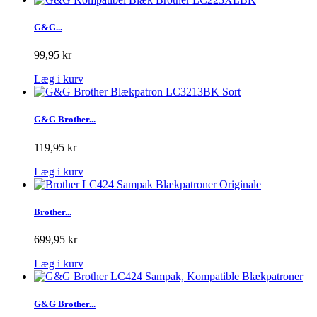
G&G...
99,95 kr
Læg i kurv
G&G Brother...
119,95 kr
Læg i kurv
Brother...
699,95 kr
Læg i kurv
G&G Brother...